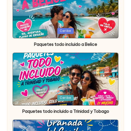
Publicada
Caribe
en
Paquetes todo incluido a Belice
Publicada
Caribe
en
Paquetes todo incluido a Trinidad y Tobago