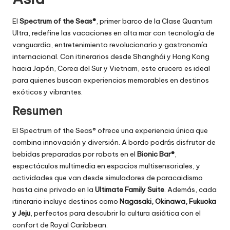
El
Spectrum of the Seas®
, primer barco de la Clase Quantum
Ultra, redefine las vacaciones en alta mar con tecnología de
vanguardia, entretenimiento revolucionario y gastronomía
internacional. Con itinerarios desde Shanghái y Hong Kong
hacia Japón, Corea del Sur y Vietnam, este crucero es ideal
para quienes buscan experiencias memorables en destinos
exóticos y vibrantes.
Resumen
El Spectrum of the Seas® ofrece una experiencia única que
combina innovación y diversión. A bordo podrás disfrutar de
bebidas preparadas por robots en el
Bionic Bar®
,
espectáculos multimedia en espacios multisensoriales, y
actividades que van desde simuladores de paracaidismo
hasta cine privado en la
Ultimate Family Suite
. Además, cada
itinerario incluye destinos como
Nagasaki, Okinawa, Fukuoka
y Jeju
, perfectos para descubrir la cultura asiática con el
confort de Royal Caribbean.