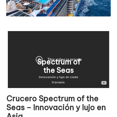
Spectrum of
the Seas
Innovación y lujo en cada
travesía.
Crucero Spectrum of the
Seas – Innovación y lujo en
Asia