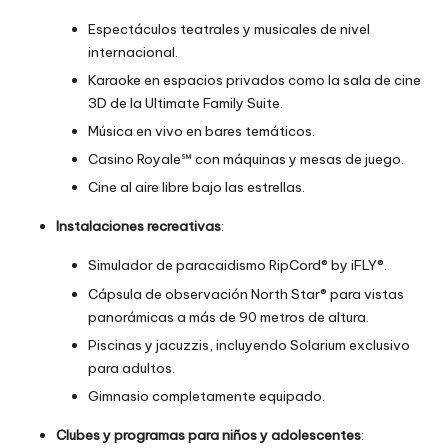
Espectáculos teatrales y musicales de nivel
internacional.
Karaoke en espacios privados como la sala de cine
3D de la Ultimate Family Suite.
Música en vivo en bares temáticos.
Casino Royale℠ con máquinas y mesas de juego.
Cine al aire libre bajo las estrellas.
Instalaciones recreativas
:
Simulador de paracaidismo RipCord® by iFLY®.
Cápsula de observación North Star® para vistas
panorámicas a más de 90 metros de altura.
Piscinas y jacuzzis, incluyendo Solarium exclusivo
para adultos.
Gimnasio completamente equipado.
Clubes y programas para niños y adolescentes
: