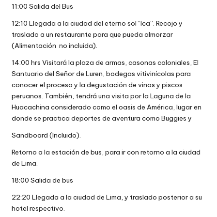
11:00 Salida del Bus
12:10 Llegada a la ciudad del eterno sol “Ica”. Recojo y
traslado a un restaurante para que pueda almorzar
(Alimentación no incluida).
14:00 hrs Visitará la plaza de armas, casonas coloniales, El
Santuario del Señor de Luren, bodegas vitivinícolas para
conocer el proceso y la degustación de vinos y piscos
peruanos. También, tendrá una visita por la Laguna de la
Huacachina considerado como el oasis de América, lugar en
donde se practica deportes de aventura como Buggies y
Sandboard (Incluido).
Retorno a la estación de bus, para ir con retorno a la ciudad
de Lima.
18:00 Salida de bus
22:20 Llegada a la ciudad de Lima, y traslado posterior a su
hotel respectivo.