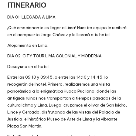
ITINERARIO
DIA 01: LLEGADA A LIMA
¡Qué emocionante es llegar a Lima! Nuestro equipo le recibirá
en el aeropuerto Jorge Chávez y le llevará a tu hotel.
Alojamiento en Lima.
DIA 02: CITY TOUR LIMA COLONIAL Y MODERNA
Desayuno en el hotel.
Entre las 09:10 y 09:45, o entre las 14:10 y 14:45, lo
recogerán del hotel. Primero, realizaremos una visita
panorámica a la enigmática Huaca Pucllana, donde las
antiguas ruinas nos transportan a tiempos pasados de la
cultura Ichma y Lima. Luego, cruzamos el olivar de San Isidro,
Lince y Cercado, disfrutando de las vistas del Palacio de
Justicia, el histórico Museo de Arte de Lima y la vibrante
Plaza San Martín.