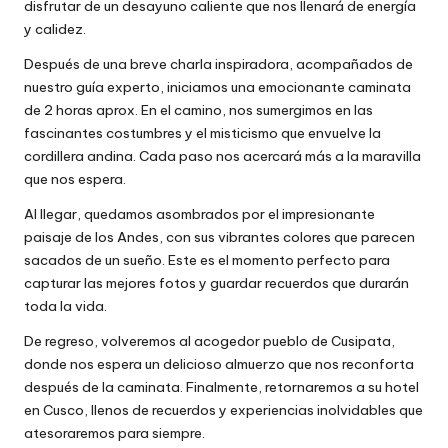
disfrutar de un desayuno caliente que nos llenará de energía
y calidez.
Después de una breve charla inspiradora, acompañados de
nuestro guía experto, iniciamos una emocionante caminata
de 2 horas aprox. En el camino, nos sumergimos en las
fascinantes costumbres y el misticismo que envuelve la
cordillera andina. Cada paso nos acercará más a la maravilla
que nos espera.
Al llegar, quedamos asombrados por el impresionante
paisaje de los Andes, con sus vibrantes colores que parecen
sacados de un sueño. Este es el momento perfecto para
capturar las mejores fotos y guardar recuerdos que durarán
toda la vida.
De regreso, volveremos al acogedor pueblo de Cusipata,
donde nos espera un delicioso almuerzo que nos reconforta
después de la caminata. Finalmente, retornaremos a su hotel
en Cusco, llenos de recuerdos y experiencias inolvidables que
atesoraremos para siempre.