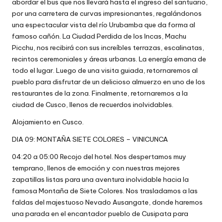
abordar el bus que nos llevará hasta el ingreso del santuario,
por una carretera de curvas impresionantes, regalándonos
una espectacular vista del río Urubamba que da forma al
famoso cañón. La Ciudad Perdida de los Incas, Machu
Picchu, nos recibirá con sus increíbles terrazas, escalinatas,
recintos ceremoniales y áreas urbanas. La energía emana de
todo el lugar. Luego de una visita guiada, retornaremos al
pueblo para disfrutar de un delicioso almuerzo en uno de los
restaurantes de la zona. Finalmente, retornaremos a la
ciudad de Cusco, llenos de recuerdos inolvidables.
Alojamiento en Cusco.
DIA 09: MONTAÑA SIETE COLORES – VINICUNCA
04:20 a 05:00 Recojo del hotel. Nos despertamos muy
temprano, llenos de emoción y con nuestras mejores
zapatillas listas para una aventura inolvidable hacia la
famosa Montaña de Siete Colores. Nos trasladamos a las
faldas del majestuoso Nevado Ausangate, donde haremos
una parada en el encantador pueblo de Cusipata para