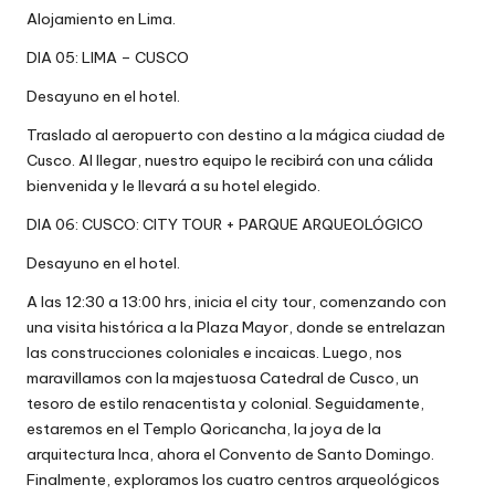
Alojamiento en Lima.
DIA 05: LIMA – CUSCO
Desayuno en el hotel.
Traslado al aeropuerto con destino a la mágica ciudad de
Cusco. Al llegar, nuestro equipo le recibirá con una cálida
bienvenida y le llevará a su hotel elegido.
DIA 06: CUSCO: CITY TOUR + PARQUE ARQUEOLÓGICO
Desayuno en el hotel.
A las 12:30 a 13:00 hrs, inicia el city tour, comenzando con
una visita histórica a la Plaza Mayor, donde se entrelazan
las construcciones coloniales e incaicas. Luego, nos
maravillamos con la majestuosa Catedral de Cusco, un
tesoro de estilo renacentista y colonial. Seguidamente,
estaremos en el Templo Qoricancha, la joya de la
arquitectura Inca, ahora el Convento de Santo Domingo.
Finalmente, exploramos los cuatro centros arqueológicos