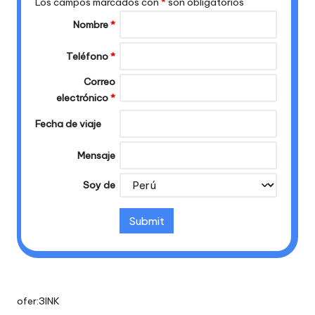
Los campos marcados con
*
son obligatorios
Nombre
*
Teléfono
*
Correo
electrónico
*
Fecha de viaje
Mensaje
Soy de
ofer:3INK