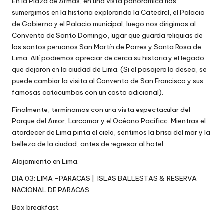
En la Plaza de Armas, en una vista panorámica nos
sumergimos en la historia explorando la Catedral, el Palacio
de Gobierno y el Palacio municipal, luego nos dirigimos al
Convento de Santo Domingo, lugar que guarda reliquias de
los santos peruanos San Martín de Porres y Santa Rosa de
Lima. Allí podremos apreciar de cerca su historia y el legado
que dejaron en la ciudad de Lima. (Si el pasajero lo desea, se
puede cambiar la visita al Convento de San Francisco y sus
famosas catacumbas con un costo adicional).
Finalmente, terminamos con una vista espectacular del
Parque del Amor, Larcomar y el Océano Pacífico. Mientras el
atardecer de Lima pinta el cielo, sentimos la brisa del mar y la
belleza de la ciudad, antes de regresar al hotel.
Alojamiento en Lima.
DIA 03: LIMA –PARACAS | ISLAS BALLESTAS & RESERVA
NACIONAL DE PARACAS
Box breakfast.