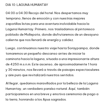
DIA 10: LAGUNA HUMANTAY
04:00 a 04:30 Recojo del hotel. Nos despertamos muy
temprano, llenos de emoción y con nuestras mejores
zapatillas listas para una aventura inolvidable hacia la
Laguna Humantay. Primero, nos trasladamos al pintoresco
poblado de Mollepata, donde disfrutaremos de un desayuno
caliente que nos llenará de energía y calidez.
Luego, continuamos nuestro viaje hasta Soraypampa, donde
tomaremos un pequeño descanso antes de iniciar la
caminata hacia la laguna, situada a una impresionante altura
de 4250 m.s.n.m. Este ascenso, de aproximadamente 1 hora
y 30 minutos, nos llevará a través de paisajes espectaculares
y aire puro que revitalizará nuestros sentidos.
Al llegar, quedamos maravillados por la belleza de la Laguna
Humantay, un verdadero paraíso natural. Aquí, también
participaremos en una breve y emotiva ceremonia de pago a
la tierra, honrando a los Apus sagrados.