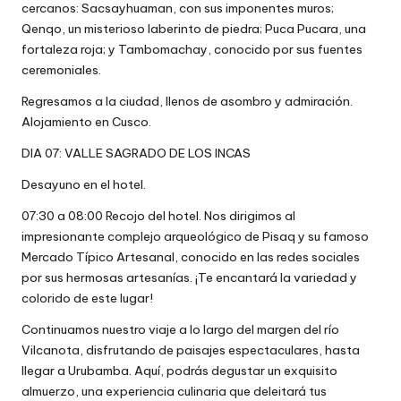
cercanos: Sacsayhuaman, con sus imponentes muros;
Qenqo, un misterioso laberinto de piedra; Puca Pucara, una
fortaleza roja; y Tambomachay, conocido por sus fuentes
ceremoniales.
Regresamos a la ciudad, llenos de asombro y admiración.
Alojamiento en Cusco.
DIA 07: VALLE SAGRADO DE LOS INCAS
Desayuno en el hotel.
07:30 a 08:00 Recojo del hotel. Nos dirigimos al
impresionante complejo arqueológico de Pisaq y su famoso
Mercado Típico Artesanal, conocido en las redes sociales
por sus hermosas artesanías. ¡Te encantará la variedad y
colorido de este lugar!
Continuamos nuestro viaje a lo largo del margen del río
Vilcanota, disfrutando de paisajes espectaculares, hasta
llegar a Urubamba. Aquí, podrás degustar un exquisito
almuerzo, una experiencia culinaria que deleitará tus