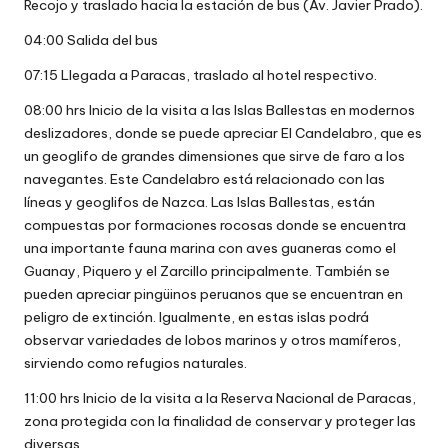
Recojo y traslado hacia la estación de bus (Av. Javier Prado).
04:00 Salida del bus
07:15 Llegada a Paracas, traslado al hotel respectivo.
08:00 hrs Inicio de la visita a las Islas Ballestas en modernos
deslizadores, donde se puede apreciar El Candelabro, que es
un geoglifo de grandes dimensiones que sirve de faro a los
navegantes. Este Candelabro está relacionado con las
líneas y geoglifos de Nazca. Las Islas Ballestas, están
compuestas por formaciones rocosas donde se encuentra
una importante fauna marina con aves guaneras como el
Guanay, Piquero y el Zarcillo principalmente. También se
pueden apreciar pingüinos peruanos que se encuentran en
peligro de extinción. Igualmente, en estas islas podrá
observar variedades de lobos marinos y otros mamíferos,
sirviendo como refugios naturales.
11:00 hrs Inicio de la visita a la Reserva Nacional de Paracas,
zona protegida con la finalidad de conservar y proteger las
diversas