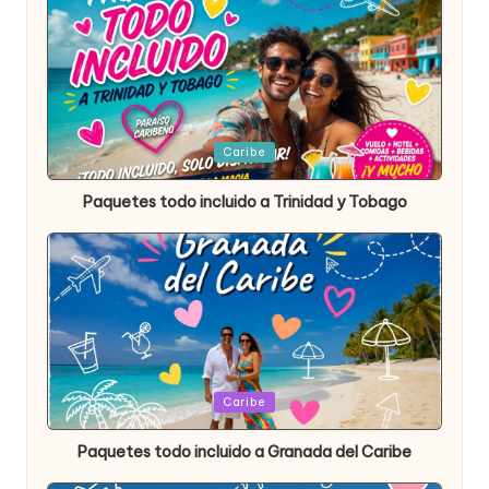
Publicada
Caribe
en
Paquetes todo incluido a Trinidad y Tobago
Publicada
Caribe
en
Paquetes todo incluido a Granada del Caribe