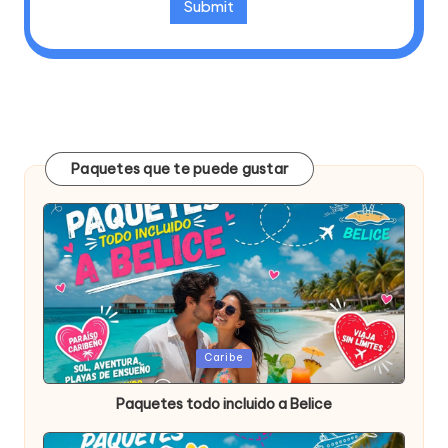
Paquetes que te puede gustar
Publicada
Caribe
en
Paquetes todo incluido a Belice