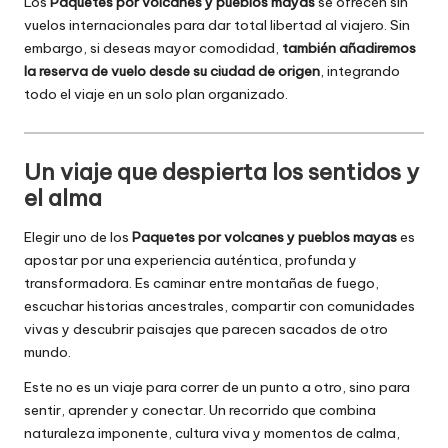
Los
Paquetes por volcanes y pueblos mayas
se ofrecen sin
vuelos internacionales para dar total libertad al viajero. Sin
embargo, si deseas mayor comodidad,
también añadiremos
la reserva de vuelo desde su ciudad de origen
, integrando
todo el viaje en un solo plan organizado.
Un viaje que despierta los sentidos y
el alma
Elegir uno de los
Paquetes por volcanes y pueblos mayas
es
apostar por una experiencia auténtica, profunda y
transformadora. Es caminar entre montañas de fuego,
escuchar historias ancestrales, compartir con comunidades
vivas y descubrir paisajes que parecen sacados de otro
mundo.
Este no es un viaje para correr de un punto a otro, sino para
sentir, aprender y conectar. Un recorrido que combina
naturaleza imponente, cultura viva y momentos de calma,