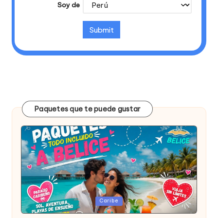
Soy de
Paquetes que te puede gustar
Publicada
Caribe
en