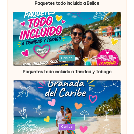
Paquetes todo incluido a Belice
Publicada
Caribe
en
Paquetes todo incluido a Trinidad y Tobago
Publicada
Caribe
en