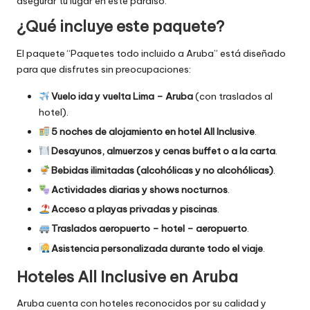
asegurar tu lugar en este paraíso.
¿Qué incluye este paquete?
El paquete “Paquetes todo incluido a Aruba” está diseñado
para que disfrutes sin preocupaciones:
Vuelo ida y vuelta Lima – Aruba
(con traslados al
hotel).
5 noches de alojamiento en hotel All Inclusive
.
Desayunos, almuerzos y cenas buffet o a la carta
.
Bebidas ilimitadas (alcohólicas y no alcohólicas)
.
Actividades diarias y shows nocturnos
.
Acceso a playas privadas y piscinas
.
Traslados aeropuerto – hotel – aeropuerto
.
Asistencia personalizada durante todo el viaje
.
Hoteles All Inclusive en Aruba
Aruba cuenta con hoteles reconocidos por su calidad y