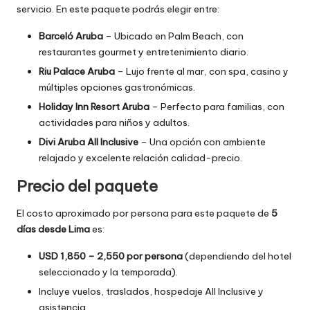
servicio. En este paquete podrás elegir entre:
Barceló Aruba
– Ubicado en Palm Beach, con
restaurantes gourmet y entretenimiento diario.
Riu Palace Aruba
– Lujo frente al mar, con spa, casino y
múltiples opciones gastronómicas.
Holiday Inn Resort Aruba
– Perfecto para familias, con
actividades para niños y adultos.
Divi Aruba All Inclusive
– Una opción con ambiente
relajado y excelente relación calidad-precio.
Precio del paquete
El costo aproximado por persona para este paquete de
5
días desde Lima
es:
USD 1,850 – 2,550 por persona
(dependiendo del hotel
seleccionado y la temporada).
Incluye vuelos, traslados, hospedaje All Inclusive y
asistencia.