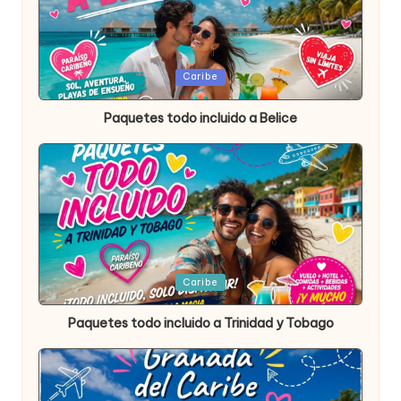
Publicada
Caribe
en
Paquetes todo incluido a Belice
Publicada
Caribe
en
Paquetes todo incluido a Trinidad y Tobago