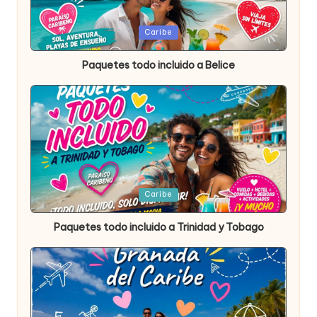
Publicada
Caribe
en
Paquetes todo incluido a Belice
Publicada
Caribe
en
Paquetes todo incluido a Trinidad y Tobago