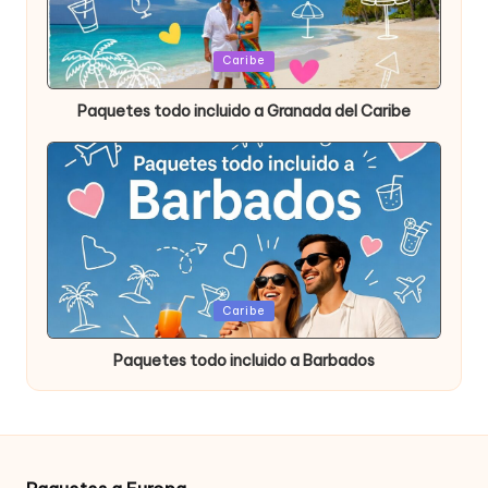
Publicada
Caribe
en
Paquetes todo incluido a Granada del Caribe
Publicada
Caribe
en
Paquetes todo incluido a Barbados