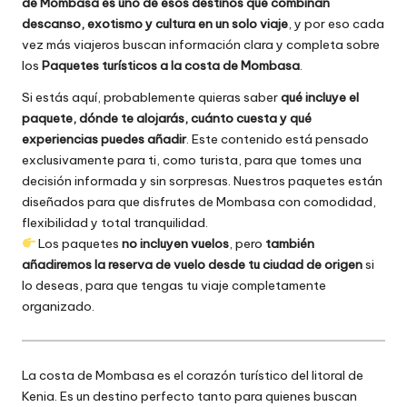
de Mombasa es uno de esos destinos que combinan
descanso, exotismo y cultura en un solo viaje
, y por eso cada
vez más viajeros buscan información clara y completa sobre
los
Paquetes turísticos a la costa de Mombasa
.
Si estás aquí, probablemente quieras saber
qué incluye el
paquete, dónde te alojarás, cuánto cuesta y qué
experiencias puedes añadir
. Este contenido está pensado
exclusivamente para ti, como turista, para que tomes una
decisión informada y sin sorpresas. Nuestros paquetes están
diseñados para que disfrutes de Mombasa con comodidad,
flexibilidad y total tranquilidad.
Los paquetes
no incluyen vuelos
, pero
también
añadiremos la reserva de vuelo desde tu ciudad de origen
si
lo deseas, para que tengas tu viaje completamente
organizado.
La costa de Mombasa es el corazón turístico del litoral de
Kenia. Es un destino perfecto tanto para quienes buscan