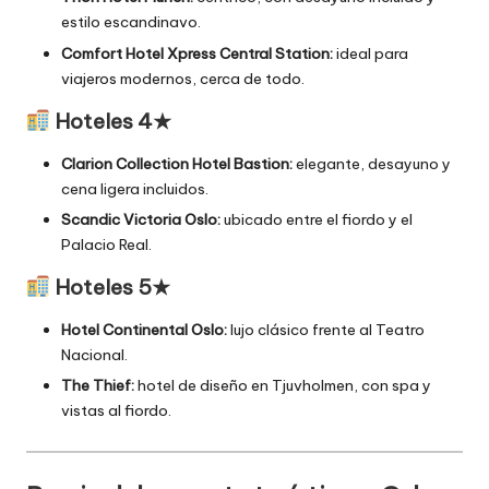
estilo escandinavo.
Comfort Hotel Xpress Central Station:
ideal para
viajeros modernos, cerca de todo.
Hoteles 4★
Clarion Collection Hotel Bastion:
elegante, desayuno y
cena ligera incluidos.
Scandic Victoria Oslo:
ubicado entre el fiordo y el
Palacio Real.
Hoteles 5★
Hotel Continental Oslo:
lujo clásico frente al Teatro
Nacional.
The Thief:
hotel de diseño en Tjuvholmen, con spa y
vistas al fiordo.