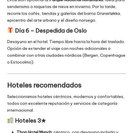
senderismo o raquetas de nieve en invierno. Por la tarde,
recorre los cafés, tiendas y galerías del barrio Grünerløkka,
epicentro del arte urbano y el diseño noruego.
Día 6 – Despedida de Oslo
Desayuno en el hotel. Tiempo libre hasta la hora del traslado.
Opción de extender el viaje con noches adicionales o
combinar con otras ciudades nórdicas (Bergen, Copenhague
o Estocolmo).
Hoteles recomendados
Seleccionamos hoteles céntricos, modernos y confortables,
todos con excelente reputación y servicios de categoría
internacional.
Hoteles 3★
Thon Hotel Munch:
céntrico, con desayuno incluido y