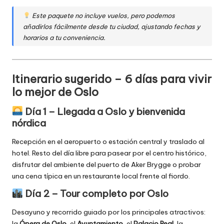
Este paquete no incluye vuelos, pero podemos
añadirlos fácilmente desde tu ciudad, ajustando fechas y
horarios a tu conveniencia.
Itinerario sugerido – 6 días para vivir
lo mejor de Oslo
Día 1 – Llegada a Oslo y bienvenida
nórdica
Recepción en el aeropuerto o estación central y traslado al
hotel. Resto del día libre para pasear por el centro histórico,
disfrutar del ambiente del puerto de Aker Brygge o probar
una cena típica en un restaurante local frente al fiordo.
Día 2 – Tour completo por Oslo
Desayuno y recorrido guiado por los principales atractivos:
la
Ópera de Oslo
, el
Ayuntamiento
, el
Palacio Real
, la