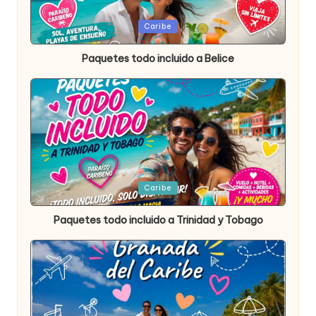
Publicada
Caribe
en
Paquetes todo incluido a Belice
Publicada
Caribe
en
Paquetes todo incluido a Trinidad y Tobago