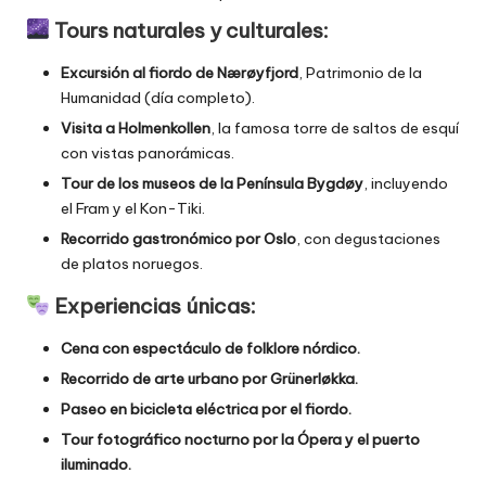
Tours naturales y culturales:
Excursión al fiordo de Nærøyfjord
, Patrimonio de la
Humanidad (día completo).
Visita a Holmenkollen
, la famosa torre de saltos de esquí
con vistas panorámicas.
Tour de los museos de la Península Bygdøy
, incluyendo
el Fram y el Kon-Tiki.
Recorrido gastronómico por Oslo
, con degustaciones
de platos noruegos.
Experiencias únicas:
Cena con espectáculo de folklore nórdico.
Recorrido de arte urbano por Grünerløkka.
Paseo en bicicleta eléctrica por el fiordo.
Tour fotográfico nocturno por la Ópera y el puerto
iluminado.