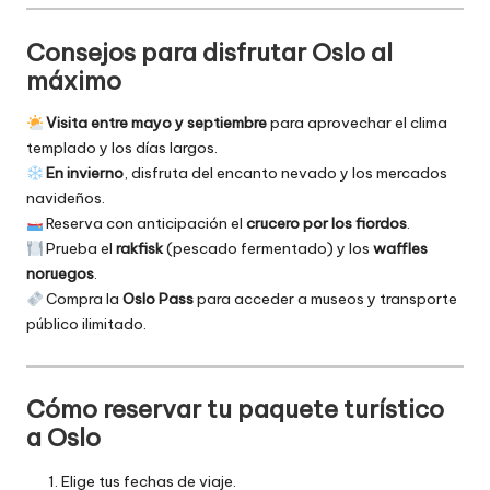
Consejos para disfrutar Oslo al
máximo
Visita entre mayo y septiembre
para aprovechar el clima
templado y los días largos.
En invierno
, disfruta del encanto nevado y los mercados
navideños.
Reserva con anticipación el
crucero por los fiordos
.
Prueba el
rakfisk
(pescado fermentado) y los
waffles
noruegos
.
Compra la
Oslo Pass
para acceder a museos y transporte
público ilimitado.
Cómo reservar tu paquete turístico
a Oslo
Elige tus fechas de viaje.