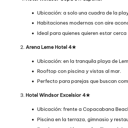
Ubicación: a solo una cuadra de la p
Habitaciones modernas con aire acond
Ideal para quienes quieren estar cerca
Arena Leme Hotel 4★
Ubicación: en la tranquila playa de Le
Rooftop con piscina y vistas al mar.
Perfecto para parejas que buscan como
Hotel Windsor Excelsior 4★
Ubicación: frente a Copacabana Beac
Piscina en la terraza, gimnasio y resta