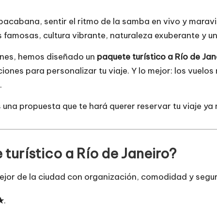
cabana, sentir el ritmo de la samba en vivo y maravill
as famosas, cultura vibrante, naturaleza exuberante y u
iones, hemos diseñado un
paquete turístico a Río de Jan
iones para personalizar tu viaje. Y lo mejor: los vuelos 
.
 una propuesta que te hará querer reservar tu viaje ya
turístico a Río de Janeiro?
ejor de la ciudad con organización, comodidad y segu
★
.