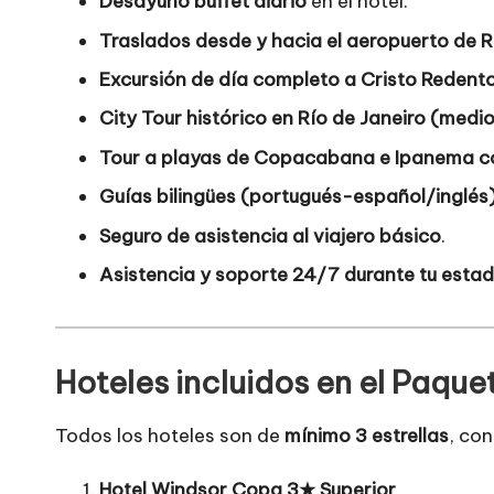
Desayuno buffet diario
en el hotel.
Traslados desde y hacia el aeropuerto de R
Excursión de día completo a Cristo Redent
City Tour histórico en Río de Janeiro (medio
Tour a playas de Copacabana e Ipanema co
Guías bilingües (portugués-español/inglés
Seguro de asistencia al viajero básico
.
Asistencia y soporte 24/7 durante tu estad
Hoteles incluidos en el Paquet
Todos los hoteles son de
mínimo 3 estrellas
, con
Hotel Windsor Copa 3★ Superior