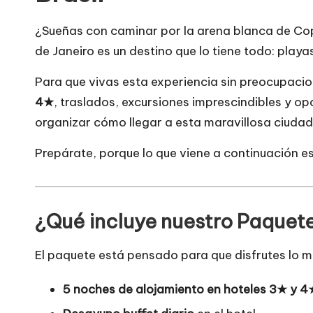
¿Sueñas con caminar por la arena blanca de Copa
de Janeiro es un destino que lo tiene todo: play
Para que vivas esta experiencia sin preocupac
4★
, traslados, excursiones imprescindibles y opc
organizar cómo llegar a esta maravillosa ciudad
Prepárate, porque lo que viene a continuación es
¿Qué incluye nuestro Paquete 
El paquete está pensado para que disfrutes lo m
5 noches de alojamiento en hoteles 3★ y 4