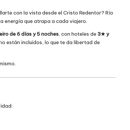
arte con la vista desde el Cristo Redentor? Río
na energía que atrapa a cada viajero.
eiro de 6 días y 5 noches
, con hoteles de
3★ y
no están incluidos, lo que te da libertad de
 mismo.
ridad: