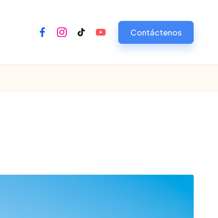
Contáctenos
Facebook
Instagram
Tiktok
Youtube