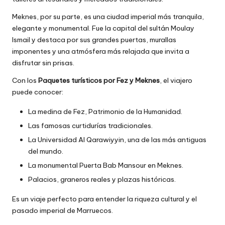
Meknes, por su parte, es una ciudad imperial más tranquila,
elegante y monumental. Fue la capital del sultán Moulay
Ismail y destaca por sus grandes puertas, murallas
imponentes y una atmósfera más relajada que invita a
disfrutar sin prisas.
Con los
Paquetes turísticos por Fez y Meknes
, el viajero
puede conocer:
La medina de Fez, Patrimonio de la Humanidad.
Las famosas curtidurías tradicionales.
La Universidad Al Qarawiyyin, una de las más antiguas
del mundo.
La monumental Puerta Bab Mansour en Meknes.
Palacios, graneros reales y plazas históricas.
Es un viaje perfecto para entender la riqueza cultural y el
pasado imperial de Marruecos.