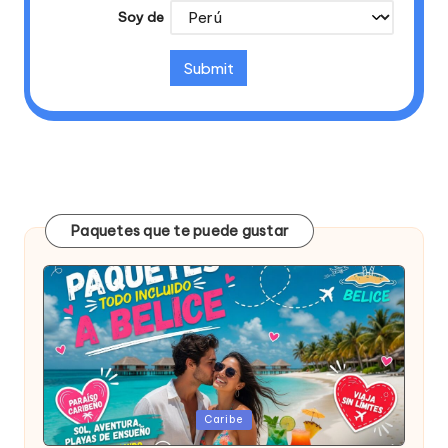
Soy de
Paquetes que te puede gustar
Publicada
Caribe
en