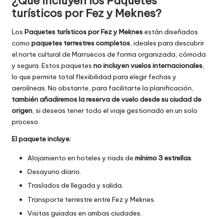
¿Qué incluyen los Paquetes
turísticos por Fez y Meknes?
Los
Paquetes turísticos por Fez y Meknes
están diseñados
como
paquetes terrestres completos
, ideales para descubrir
el norte cultural de Marruecos de forma organizada, cómoda
y segura. Estos paquetes
no incluyen vuelos internacionales
,
lo que permite total flexibilidad para elegir fechas y
aerolíneas. No obstante, para facilitarte la planificación,
también añadiremos la reserva de vuelo desde su ciudad de
origen
, si deseas tener todo el viaje gestionado en un solo
proceso.
El paquete incluye:
Alojamiento en hoteles y riads de
mínimo 3 estrellas
.
Desayuno diario.
Traslados de llegada y salida.
Transporte terrestre entre Fez y Meknes.
Visitas guiadas en ambas ciudades.