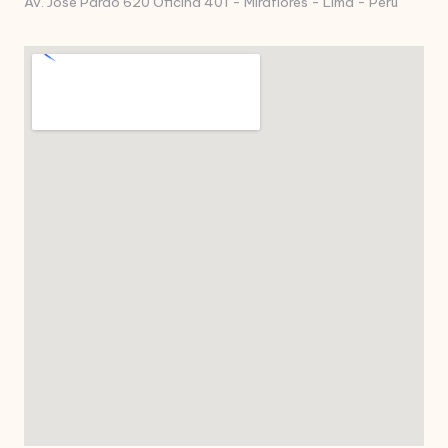
Av. Jose Pardo 620 Oficina 401 - Miraflores - Lima - Perú