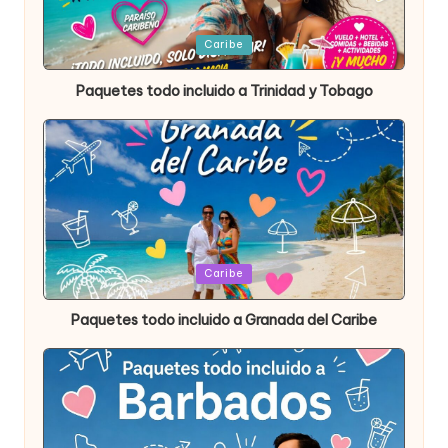
Publicada
Caribe
en
Paquetes todo incluido a Trinidad y Tobago
Publicada
Caribe
en
Paquetes todo incluido a Granada del Caribe