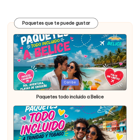
Paquetes que te puede gustar
Publicada
Caribe
en
Paquetes todo incluido a Belice