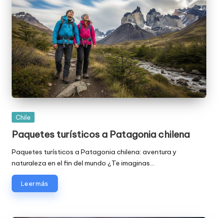
Publicada
Chile
en
Paquetes turísticos a Patagonia chilena
Paquetes turísticos a Patagonia chilena: aventura y
naturaleza en el fin del mundo ¿Te imaginas…
Leer más