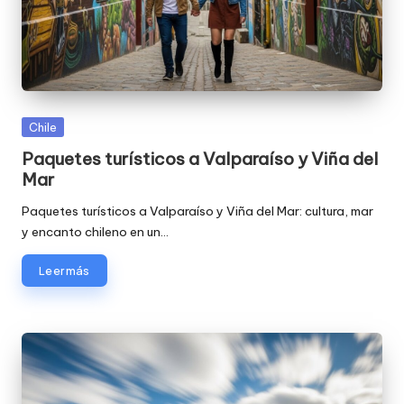
Publicada
Chile
en
Paquetes turísticos a Valparaíso y Viña del
Mar
Paquetes turísticos a Valparaíso y Viña del Mar: cultura, mar
y encanto chileno en un…
Leer más