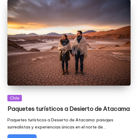
Publicada
Chile
en
Paquetes turísticos a Desierto de Atacama
Paquetes turísticos a Desierto de Atacama: paisajes
surrealistas y experiencias únicas en el norte de…