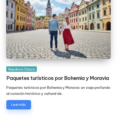
Publicada
Repubica Checa
en
Paquetes turísticos por Bohemia y Moravia
Paquetes turísticos por Bohemia y Moravia: un viaje profundo
al corazón histórico y cultural de…
Leer más