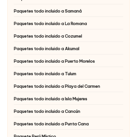
Paquetes todo incluido a Samaná
Paquetes todo incluido a La Romana
Paquetes todo incluido a Cozumel
Paquetes todo incluido a Akumal
Paquetes todo incluido a Puerto Morelos
Paquetes todo incluido a Tulum
Paquetes todo incluido a Playa del Carmen
Paquetes todo incluido a Isla Mujeres
Paquetes todo incluido a Cancún
Paquetes todo incluido a Punta Cana
Paquete Perú Místico