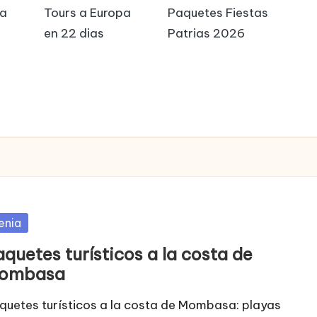
pa
Tours a Europa
Paquetes Fiestas
en 22 dias
Patrias 2026
blicada
enia
quetes turísticos a la costa de
ombasa
quetes turísticos a la costa de Mombasa: playas