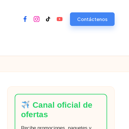
Contáctenos
Facebook
Instagram
Tiktok
Youtube
Canal oficial de
ofertas
Recibe promociones, paquetes y