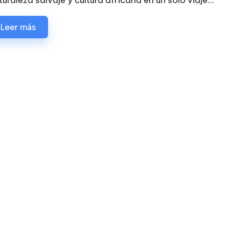
turaleza salvaje y cultura africana en un solo viaje…
Leer más